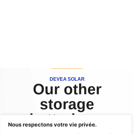
DEVEA SOLAR
Our other
storage
batteries...
Nous respectons votre vie privée.