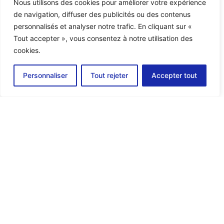
Nous utilisons des cookies pour améliorer votre expérience
de navigation, diffuser des publicités ou des contenus
personnalisés et analyser notre trafic. En cliquant sur «
Tout accepter », vous consentez à notre utilisation des
cookies.
Personnaliser
Tout rejeter
Accepter tout
SMA Commercial Storage
Solution 32KW
Découvrir