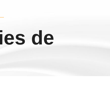
ies de