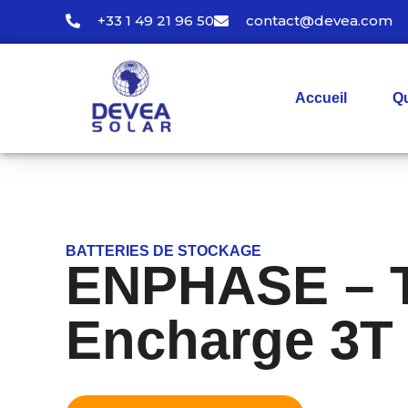
+33 1 49 21 96 50
contact@devea.com
Accueil
Q
BATTERIES DE STOCKAGE
ENPHASE – 
Encharge 3T