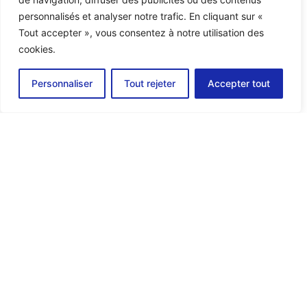
d'installation...
personnalisés et analyser notre trafic. En cliquant sur «
Tout accepter », vous consentez à notre utilisation des
cookies.
Personnaliser
Tout rejeter
Accepter tout